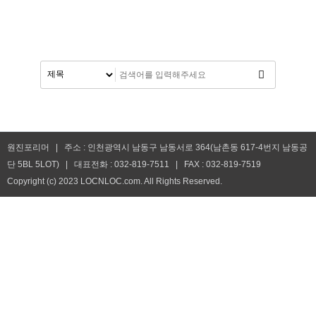
원진포리머 | 주소 : 인천광역시 남동구 남동서로 364(남촌동 617-4번지 남동공
단 5BL 5LOT) | 대표전화 : 032-819-7511 | FAX : 032-819-7519
Copyright (c) 2023 LOCNLOC.com. All Rights Reserved.