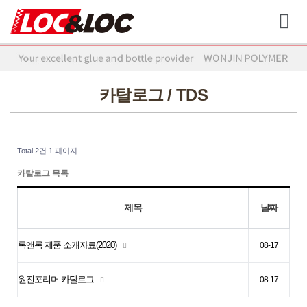
카탈로그 / TDS
Total 2건
1 페이지
카탈로그 목록
제목
날짜
록앤록 제품 소개자료(2020)
08-17
원진포리머 카탈로그
08-17