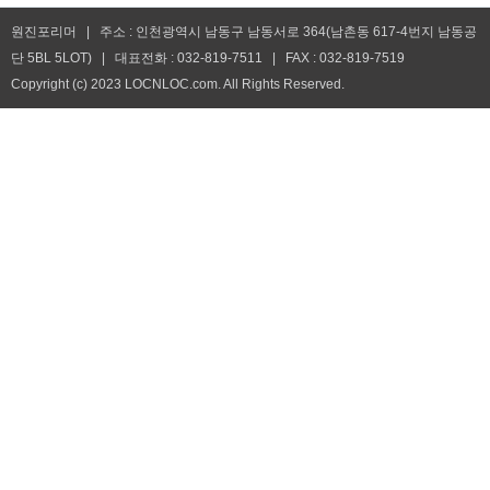
원진포리머 | 주소 : 인천광역시 남동구 남동서로 364(남촌동 617-4번지 남동공
단 5BL 5LOT) | 대표전화 : 032-819-7511 | FAX : 032-819-7519
Copyright (c) 2023 LOCNLOC.com. All Rights Reserved.