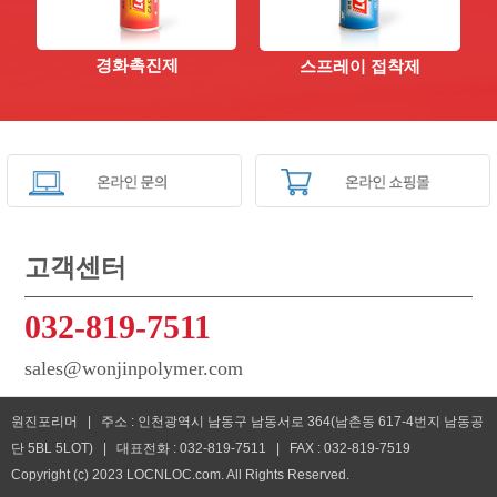
경화촉진제
스프레이 접착제
고객센터
032-819-7511
sales@wonjinpolymer.com
원진포리머 | 주소 : 인천광역시 남동구 남동서로 364(남촌동 617-4번지 남동공
단 5BL 5LOT) | 대표전화 : 032-819-7511 | FAX : 032-819-7519
Copyright (c) 2023 LOCNLOC.com. All Rights Reserved.