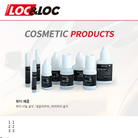
1
2
3