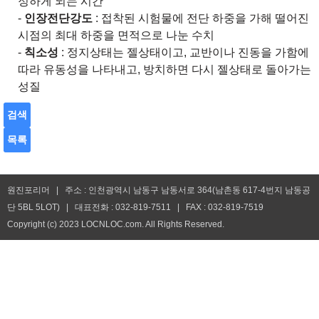
정하게 되는 시간
-
인장전단강도
: 접착된 시험물에 전단 하중을 가해 떨어진
시점의 최대 하중을 면적으로 나눈 수치
-
칙소성
: 정지상태는 젤상태이고, 교반이나 진동을 가함에
따라 유동성을 나타내고, 방치하면 다시 젤상태로 돌아가는
성질
검색
목록
원진포리머 | 주소 : 인천광역시 남동구 남동서로 364(남촌동 617-4번지 남동공
단 5BL 5LOT) | 대표전화 : 032-819-7511 | FAX : 032-819-7519
Copyright (c) 2023 LOCNLOC.com. All Rights Reserved.