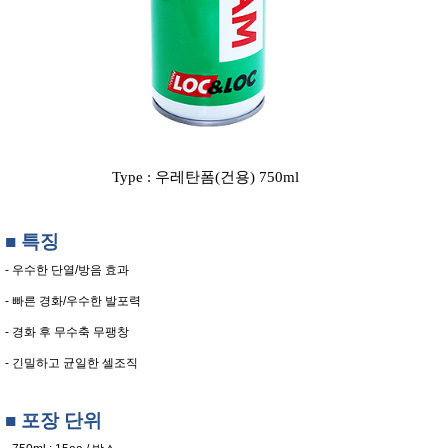
Type : 우레탄폼(건용) 750ml
■ 특징
- 우수한 단열/방음 효과
- 빠른 경화/우수한 발포력
- 경화 후 무수축 무팽창
- 긴밀하고 균일한 셀조직
■ 포장 단위