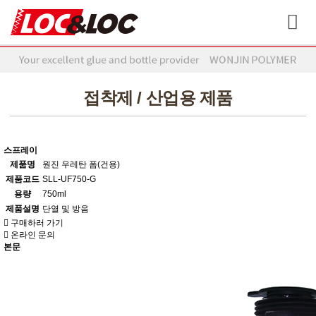
접착제 / 산업용 제품
스프레이
제품명
원진 우레탄 폼(건용)
제품코드
SLL-UF750-G
용량
750ml
제품설명
단열 및 방음
구매하러 가기
온라인 문의
본문