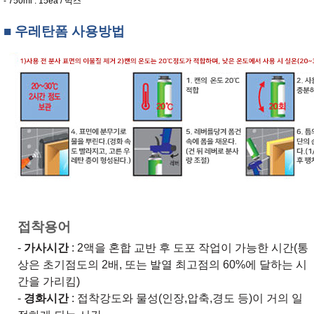
- 750ml : 15ea / 박스
■ 우레탄폼 사용방법
접착용어
-
가사시간
: 2액을 혼합 교반 후 도포 작업이 가능한 시간(통
상은 초기점도의 2배, 또는 발열 최고점의 60%에 달하는 시
간을 가리킴)
-
경화시간
: 접착강도와 물성(인장,압축,경도 등)이 거의 일