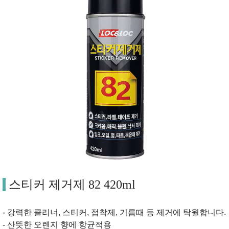
스티커 제거제 82 420ml
- 강력한 클리너, 스티커, 접착제, 기름때 등 제거에 탁월합니다.
- 산뜻한 오렌지 향에 항균적용