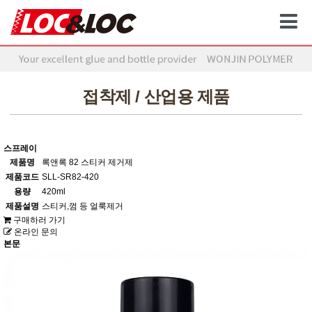
접착제 / 산업용 제품
스프레이
제품명
록앤록 82 스티커 제거제
제품코드
SLL-SR82-420
용량
420ml
제품설명
스티커,껌 등 얼룩제거
구매하러 가기
온라인 문의
본문