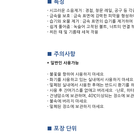
■ 특징
- 시끄러운 소음제거 : 경첩, 창문 레일, 공구 등
- 금속을 보호 : 금속 표면에 강력한 피막을 형성
- 습기와 오물 제거 : 금속 표면의 습기를 제거하
- 쉽게 풀어줌 : 녹슬어 고착된 볼트, 너트의 연
- 찌든 때 및 기름때 세척 작용
■ 주의사항
* 일반인 사용가능
- 불꽃을 향하여 사용하지 마세요.
- 화기를 사용하고 있는 실내에서 사용하지 마세요
- 밀폐된 실내에서 사용한 후에는 반드시 환기를 하
- 사용 후 잔여가스를 없애고 버리세요. -난로, 히
- 건냉암소에 보관하며, 40℃이상되는 장소에 보관
- 불속에 버리지 마세요.
- 밀폐된 장소에 보관하지 마세요.
■ 포장 단위