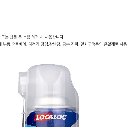
문 또는 창문 등 소음 제거 시 사용합니다.
계 부픔,오토바이, 자전거,경첩,장난감, 금속 지퍼, 열쇠구멍등의 윤활제로 사