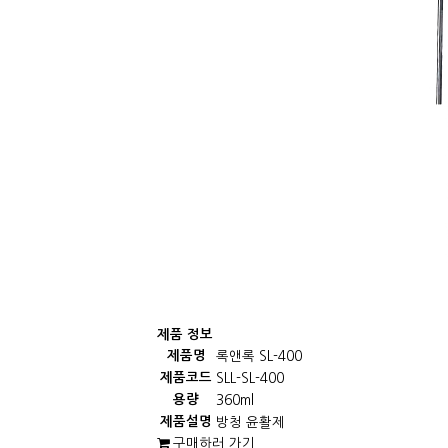
제품 정보
제품명
록앤록 SL-400
제품코드
SLL-SL-400
용량
360ml
제품설명
방청 윤활제
구매하러 가기